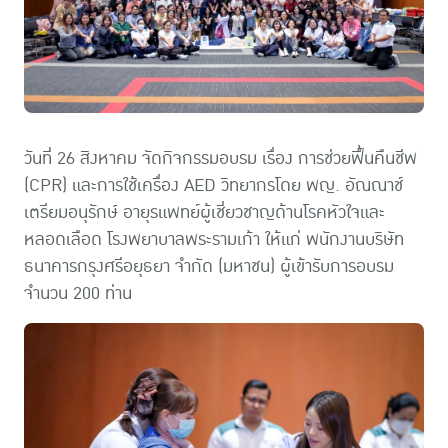
การดำเนินการด้านความยั่งยืน
รางวัลและเกียรติประวัติ
วันที่ 26 สิงหาคม จัดกิจกรรมอบรม เรื่อง การช่วยฟื้นคืนชีพ
(CPR) และการใช้เครื่อง AED วิทยากรโดย พญ. อัณณาช์
เตรียมอนุรักษ์ อายุรแพทย์ผู้เชี่ยวชาญด้านโรคหัวใจและ
หลอดเลือด โรงพยาบาลพระรามเก้า ให้แก่ พนักงานบริษัท
ธนาคารกรุงศรีอยุธยา จำกัด (มหาชน) ผู้เข้ารับการอบรม
จำนวน 200 ท่าน